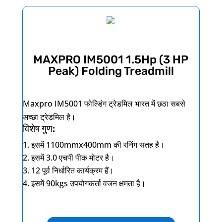
MAXPRO IM5001 1.5Hp (3 HP
Peak) Folding Treadmill
Maxpro IM5001
फोल्डिंग ट्रेडमिल भारत में छठा सबसे
अच्छा ट्रेडमिल है।
विशेष गुण:
इसमें
1100mmx400mm
की रनिंग सतह है।
इसमें
3.0
एचपी पीक मोटर है।
12
पूर्व निर्धारित कार्यक्रम हैं।
इसमें
90kgs
उपयोगकर्ता वजन क्षमता है।