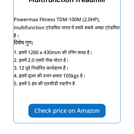
Powermax Fitness TDM-100M (2.0HP),
multifunction
ट्रेडमिल भारत में दसवें सबसे अच्छा ट्रेडमिल
है।
विशेष गुण:
इसमें
1260 x 430mm
की रनिंग सतह है।
इसमें
2.0
एचपी पीक मोटर है।
12
पूर्व निर्धारित कार्यक्रम हैं।
इसमें यूजर की वजन क्षमता
105kgs
है।
इसमें
5
इंच की एलसीडी स्क्रीन है
Check price on Amazon